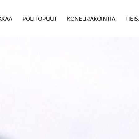
KKAA
POLTTOPUUT
KONEURAKOINTIA
TIEI