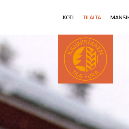
KOTI
TILALTA
MANSI