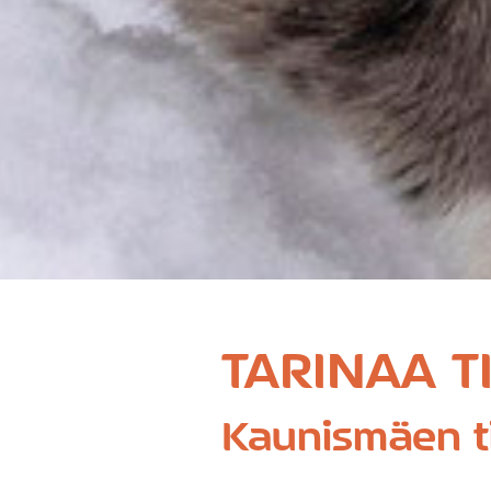
TARINAA T
Kaunismäen til