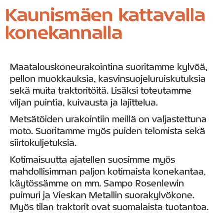
Kaunismäen kattavalla
konekannalla
Maatalouskoneurakointina suoritamme kylvöä,
pellon muokkauksia, kasvinsuojeluruiskutuksia
sekä muita traktoritöitä. Lisäksi toteutamme
viljan puintia, kuivausta ja lajittelua.
Metsätöiden urakointiin meillä on valjastettuna
moto. Suoritamme myös puiden telomista sekä
siirtokuljetuksia.
Kotimaisuutta ajatellen suosimme myös
mahdollisimman paljon kotimaista konekantaa,
käytössämme on mm. Sampo Rosenlewin
puimuri ja Vieskan Metallin suorakylvökone.
Myös tilan traktorit ovat suomalaista tuotantoa.